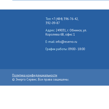
Тел:
+7 (484) 396-76-42,
392-09-87
Адрес:
249031, г. Обнинск, ул.
Королева 6В, офис 1
E-mail:
info@eservo.ru
График работы:
09:00 - 18:00
Политика конфиденциальности
© Энерго Сервис. Все права защищены.